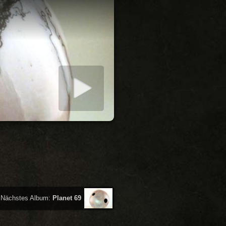
iashow starten
Nächstes Album:
Planet 69