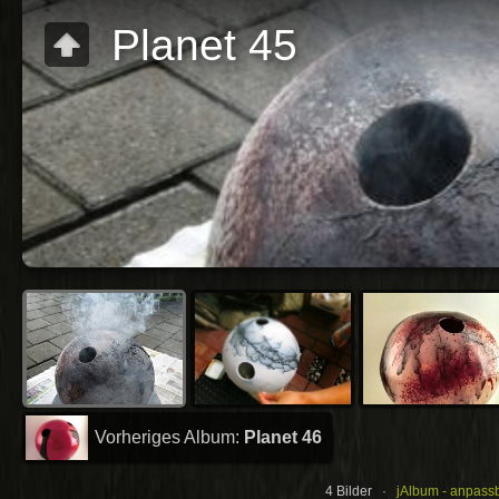
Planet 45
Vorheriges Album:
Planet 46
4 Bilder ·
jAlbum - anpass